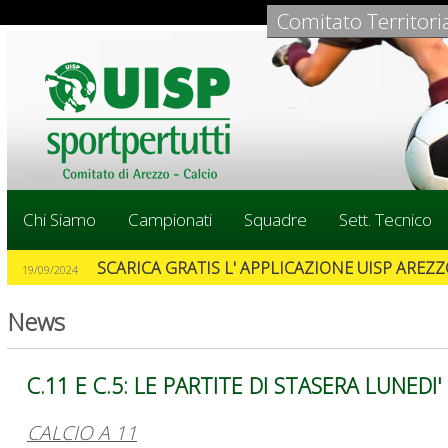
Comitato Territori
Chi Siamo
Campionati
Squadre
Sett. Tecnico
SCARICA GRATIS L' APPLICAZIONE UISP AREZZO
19/09/2024
News
C.11 E C.5: LE PARTITE DI STASERA LUNEDI'
CALCIO A 11