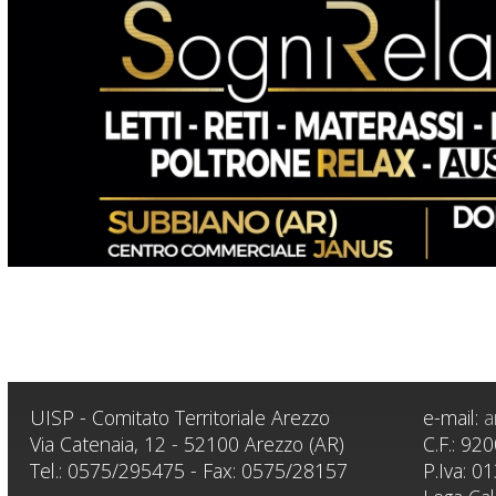
UISP - Comitato Territoriale Arezzo
e-mail:
a
Via Catenaia, 12 - 52100 Arezzo (AR)
C.F.: 9
Tel.: 0575/295475 - Fax: 0575/28157
P.Iva: 