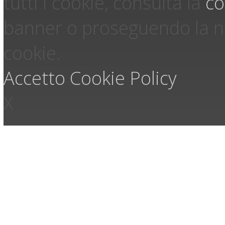
tutti i cookie, consulta la
co
banner o proseguendo la na
cookie.
Accetto
Cookie Policy
X