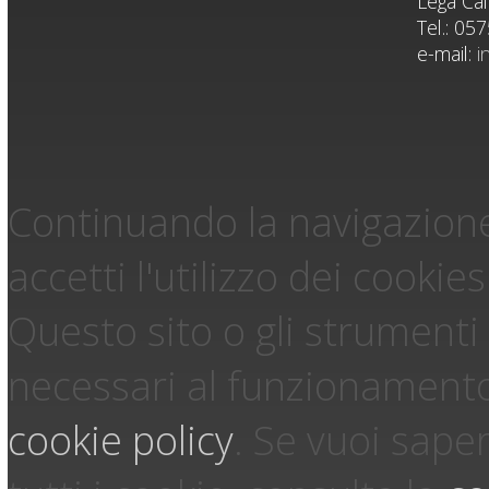
Lega Cal
Tel.: 05
e-mail:
i
Continuando la navigazione
accetti l'utilizzo dei cookies
Questo sito o gli strumenti 
necessari al funzionamento ed
cookie policy
.
Se vuoi saper