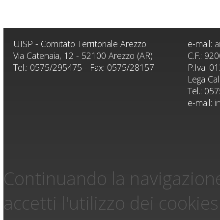
UISP - Comitato Territoriale Arezzo
e-mail:
a
Via Catenaia, 12 - 52100 Arezzo (AR)
C.F.: 9
Tel.: 0575/295475 - Fax: 0575/28157
P.Iva: 
Lega Cal
Tel.: 05
e-mail:
i
Continuando la navigazione
accetti l'utilizzo dei cookies