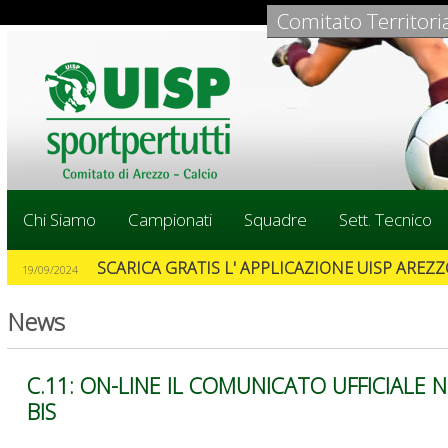
Comitato Territori
Chi Siamo
Campionati
Squadre
Sett. Tecnico
SCARICA GRATIS L' APPLICAZIONE UISP AREZZO
19/09/2024
News
C.11: ON-LINE IL COMUNICATO UFFICIALE 
BIS