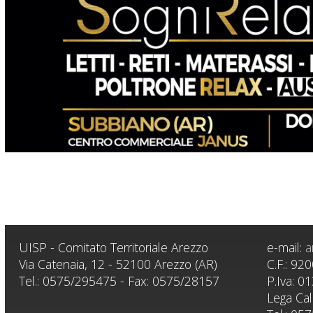
UISP - Comitato Territoriale Arezzo
e-mail:
a
Via Catenaia, 12 - 52100 Arezzo (AR)
C.F.: 9
Tel.: 0575/295475 - Fax: 0575/28157
P.Iva: 
Lega Cal