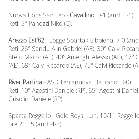
Nuova Lions San Leo -
Cavallino
0-1 (and. 1-1)
Reti: 5° Panozzi Niko (C).
Arezzo Est'82
- Logge Spartak Bibbiena 7-0 (and.
Reti: 26° Sandu Alin Gabriel (AE), 30° Calvi Riccar
Stefu Marco (AE), 40° Amerighi Alessio (AE), 47° 
(AE), 69° Calvi Riccardo (AE), 75° Calvi Riccardo (A
River Partina
- ASD Terranuova 3-0 (and. 3-0)
Reti: 10° Agostini Daniele (RP), 65° Agostini Daniel
Grisolini Daniele (RP).
Sparta Reggello - Gold Boys Lun. 10/11 Reggello
ore 21.15 (and. 4-3)