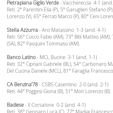
Pietrapiana Giglio Verde
- Vacchereccia 4-1 (and.
Reti: 2° Parentini Elia (P), 5° Garuglieri Stefano (P
Lorenzo (V), 65° Ferrati Marco (P), 80° Ceni Loren
Stella Azzurra
- Arci Matassino 1-3 (and. 4-1)
Reti: 56° Cocco Fabio (AM), 73° Billi Matteo (AM),
(SA), 82° Pasquini Tommaso (AM).
Banco Latino
- MCL Bucine 3-1 (and. 1-1)
Reti: 32° Cipriani Gabriele (BL), 54° Carbonaro Ma
Del Cucina Daniele (MCL), 81° Faraglia Francesco
CA Benzina'78
- CSBS Casentino 2-0 (and. 2-1)
Reti: 44° Poggesi Giona (B), 51° Mori Lorenzo (B).
Badiese
- Il Corsalone 0-2 (and. 4-1)
Reti: 38° Gennaro Luca (C), 77° Madiai Francesco 