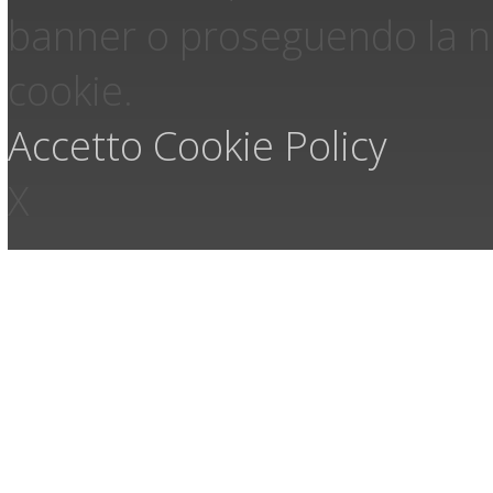
banner o proseguendo la na
cookie.
Accetto
Cookie Policy
X