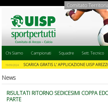
Comitato Territori
Chi Siamo
Campionati
Squadre
Sett. Tecnico
SCARICA GRATIS L' APPLICAZIONE UISP AREZZO
19/09/2024
News
RISULTATI RITORNO SEDICESIMI COPPA EDO 
PARTE