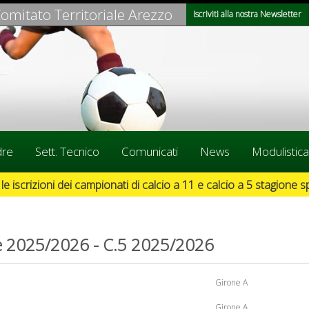
omitato Territoriale Arezzo
Iscriviti alla nostra Newsletter
dre
Sett. Tecnico
Comunicati
News
Modulistica
e 2025/2026 - C.5 2025/2026
Girone A
Girone A