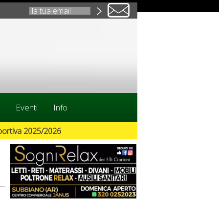
Eventi
Info
Aperte le iscrizioni dei campionati di calcio
19/09/2024