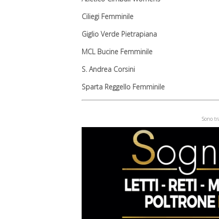
Ciliegi Femminile
Giglio Verde Pietrapiana
MCL Bucine Femminile
S. Andrea Corsini
Sparta Reggello Femminile
Sono tr